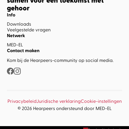
samen voor een toekomst met
gehoor
Info
Downloads
Veelgestelde vragen
Netwerk
MED-EL
Contact maken
Kom bij de Hearpeers-community op social media.
Privacybeleid
Juridische verklaring
Cookie-instellingen
© 2026 Hearpeers ondersteund door MED-EL