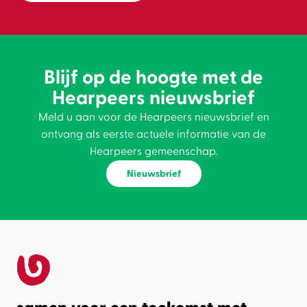
Blijf op de hoogte met de
Hearpeers nieuwsbrief
Meld u aan voor de Hearpeers nieuwsbrief en
ontvang als eerste actuele informatie van de
Hearpeers gemeenschap.
Nieuwsbrief