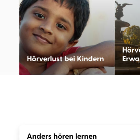
Hörve
Hörverlust bei Kindern
Erwa
Hörve
Hörverlust bei Kindern
Erwa
So kannst Du Deinem Kind
Hilfe f
Anders hören lernen
helfen
Freund