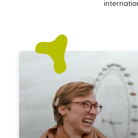
internati