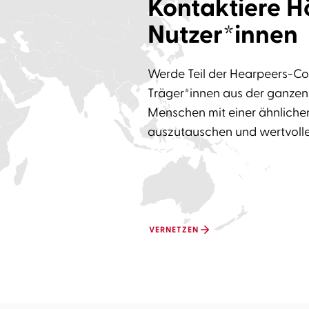
Kontaktiere H
Nutzer*innen
Werde Teil der Hearpeers-Co
Träger*innen aus der ganzen 
Menschen mit einer ähnlichen
auszutauschen und wertvolle
VERNETZEN