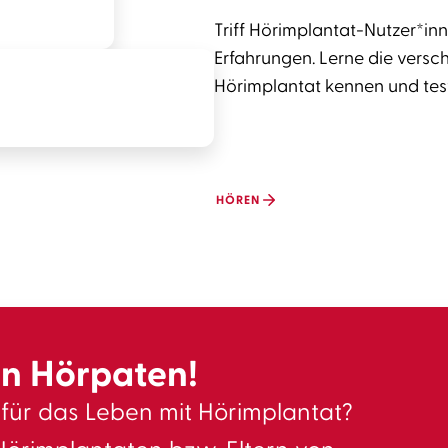
Triff Hörimplantat-Nutzer*in
RFAHREN
MEHR ERFAHREN
Erfahrungen. Lerne die vers
Hörimplantat kennen und test
HÖREN
en Hörpaten!
 für das Leben mit Hörimplantat?