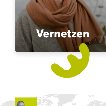
Vernetzen