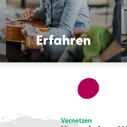
Erfahren
Vernetzen