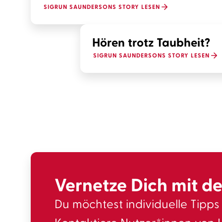
SIGRUN SAUNDERSONS STORY LESEN
MEHR ERFAHREN
MEHR E
Hören trotz Taubheit?
SIGRUN SAUNDERSONS STORY LESEN
Vernetze Dich mit d
Du möchtest individuelle Tipps