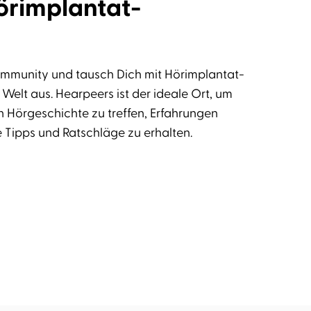
örimplantat-
mmunity und tausch Dich mit Hörimplantat-
Welt aus. Hearpeers ist der ideale Ort, um
 Hörgeschichte zu treffen, Erfahrungen
 Tipps und Ratschläge zu erhalten.